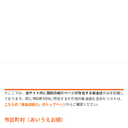
(有)山田板金工業所
※ここでは、
当サイト内に個別の紹介ページが存在する板金店
のみを記載し
ております。同じ市区町村内に所在するその他の板金店も含めたリストは、
こちらの「板金店紹介」のトップページ
からご確認ください。
市区町村（あいうえお順）