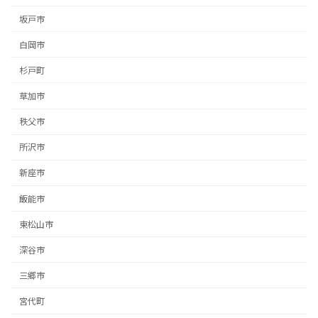
坂戸市
白岡市
杉戸町
草加市
秩父市
所沢市
新座市
飯能市
東松山市
深谷市
三郷市
宮代町