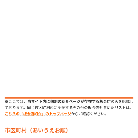
伸和工業(株)
※ここでは、
当サイト内に個別の紹介ページが存在する板金店
のみを記載し
ております。同じ市区町村内に所在するその他の板金店も含めたリストは、
こちらの「板金店紹介」のトップページ
からご確認ください。
市区町村（あいうえお順）