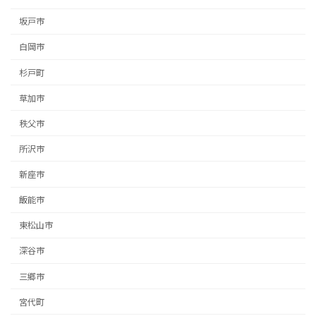
坂戸市
白岡市
杉戸町
草加市
秩父市
所沢市
新座市
飯能市
東松山市
深谷市
三郷市
宮代町