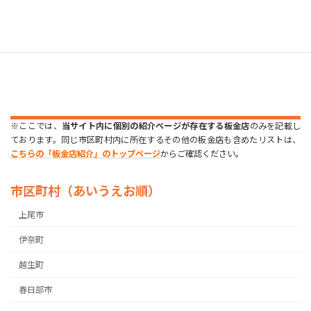
※ここでは、
当サイト内に個別の紹介ページが存在する板金店
のみを記載し
ております。同じ市区町村内に所在するその他の板金店も含めたリストは、
こちらの「板金店紹介」のトップページ
からご確認ください。
市区町村（あいうえお順）
上尾市
伊奈町
越生町
春日部市