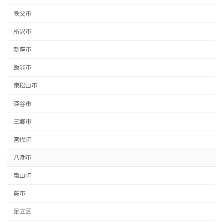
秩父市
所沢市
新座市
飯能市
東松山市
深谷市
三郷市
宮代町
八潮市
嵐山町
蕨市
足立区