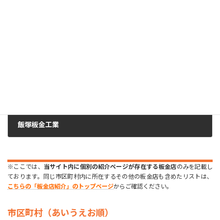
(有)青木板金工業
2023年7月22日
次の記事
飯塚板金工業
2023年7月22日
※ここでは、
当サイト内に個別の紹介ページが存在する板金店
のみを記載し
ております。同じ市区町村内に所在するその他の板金店も含めたリストは、
こちらの「板金店紹介」のトップページ
からご確認ください。
市区町村（あいうえお順）