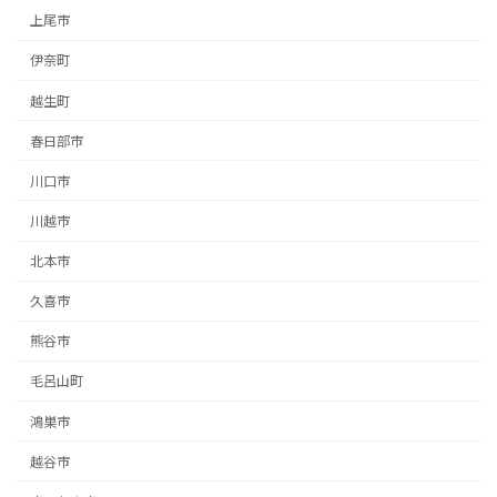
上尾市
伊奈町
越生町
春日部市
川口市
川越市
北本市
久喜市
熊谷市
毛呂山町
鴻巣市
越谷市