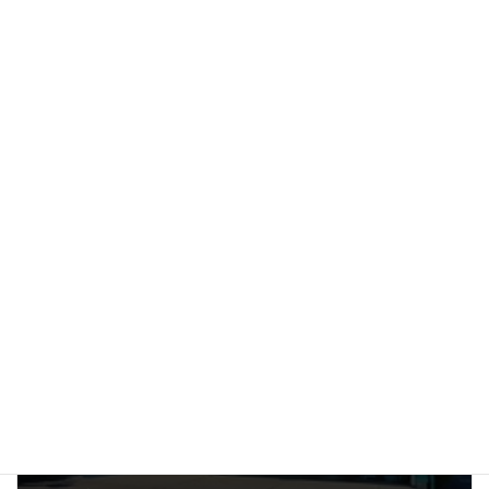
さいたま市
市区町村タグ
前の記事
飛鳥工業(株)
2023年7月18日
次の記事