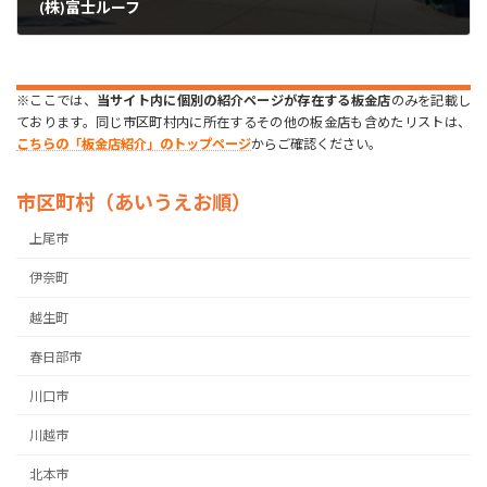
(株)富士ルーフ
2023年7月18日
※ここでは、
当サイト内に個別の紹介ページが存在する板金店
のみを記載し
ております。同じ市区町村内に所在するその他の板金店も含めたリストは、
こちらの「板金店紹介」のトップページ
からご確認ください。
市区町村（あいうえお順）
上尾市
伊奈町
越生町
春日部市
川口市
川越市
北本市