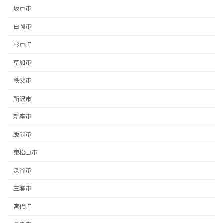
坂戸市
白岡市
杉戸町
草加市
秩父市
所沢市
新座市
飯能市
東松山市
深谷市
三郷市
宮代町