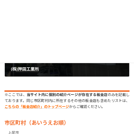
2023年7月13日
次の記事
(株)押田工業所
2023年7月14日
※ここでは、
当サイト内に個別の紹介ページが存在する板金店
のみを記載し
ております。同じ市区町村内に所在するその他の板金店も含めたリストは、
こちらの「板金店紹介」のトップページ
からご確認ください。
市区町村（あいうえお順）
上尾市