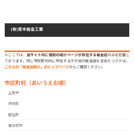
(有)青木板金工業
2023年7月22日
※ここでは、
当サイト内に個別の紹介ページが存在する板金店
のみを記載し
ております。同じ市区町村内に所在するその他の板金店も含めたリストは、
こちらの「板金店紹介」のトップページ
からご確認ください。
市区町村（あいうえお順）
上尾市
伊奈町
越生町
春日部市