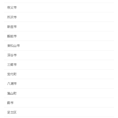
秩父市
所沢市
新座市
飯能市
東松山市
深谷市
三郷市
宮代町
八潮市
嵐山町
蕨市
足立区