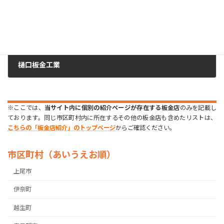
樋口板金工業
2023年6月29日
※ここでは、
当サイト内に個別の紹介ページが存在する板金店
のみを記載し
ております。同じ市区町村内に所在するその他の板金店も含めたリストは、
こちらの「板金店紹介」のトップページ
からご確認ください。
市区町村（あいうえお順）
上尾市
伊奈町
越生町