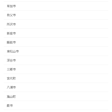
草加市
秩父市
所沢市
新座市
飯能市
東松山市
深谷市
三郷市
宮代町
八潮市
嵐山町
蕨市