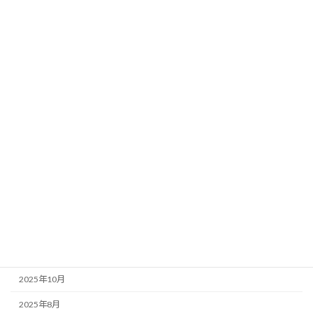
カテゴリー
新着情報／活動報告
アーカイブ
2026年7月
2026年5月
2026年3月
2026年1月
2025年11月
2025年10月
2025年8月