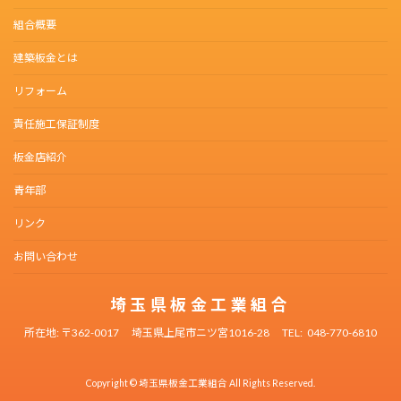
組合概要
建築板金とは
リフォーム
責任施工保証制度
板金店紹介
青年部
リンク
お問い合わせ
埼玉県板金工業組合
所在地:
〒362-0017
埼玉県上尾市ニツ宮1016-28
TEL:
048-770-6810
Copyright © 埼玉県板金工業組合 All Rights Reserved.