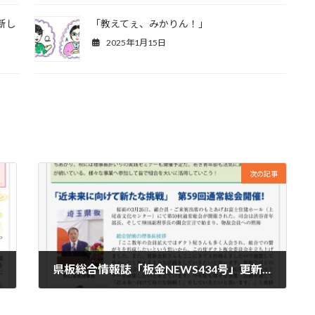
新し
「教えてぇ、みかりん！」
2025年1月15日
次の記事
県板総合情報誌「板金NEWS434号」更新しました！
2026年5月15日