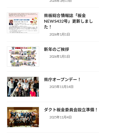
2026年3月15日
県板総合情報誌「板金
NEWS432号」更新しまし
た！
2026年1月1日
新年のご挨拶
2026年1月1日
県庁オープンデー！
2025年11月14日
ダクト板金委員会設立準備！
2025年11月4日