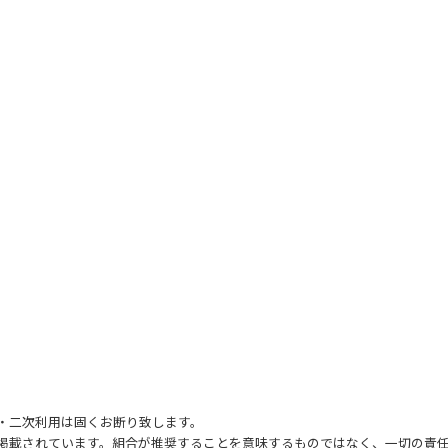
・二次利用は固くお断り致します。
て掲載されています。組合が推奨することを意味するものではなく、一切の責