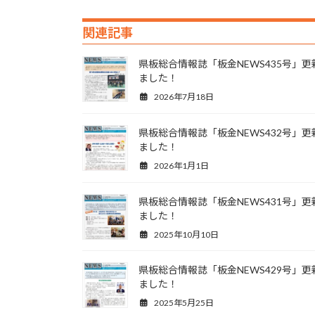
関連記事
県板総合情報誌「板金NEWS435号」更
ました！
2026年7月18日
県板総合情報誌「板金NEWS432号」更
ました！
2026年1月1日
県板総合情報誌「板金NEWS431号」更
ました！
2025年10月10日
県板総合情報誌「板金NEWS429号」更
ました！
2025年5月25日