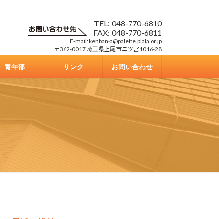
TEL:
048-770-6810
FAX:
048-770-6811
E-mail: kenban-a@palette.plala.or.jp
〒362-0017 埼玉県上尾市ニツ宮1016-28
青年部
リンク
お問い合わせ