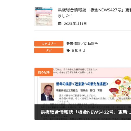
県板総合情報誌「板金NEWS427号」更
ました！
2025年1月1日
新着情報／活動報告
カテゴリー
お知らせ
タグ
前の記事
県板総合情報誌「板金NEWS432号」更新しました！
2026年1月1日