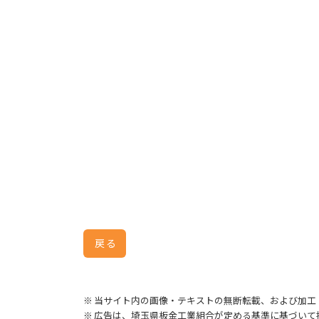
戻る
※ 当サイト内の画像・テキストの無断転載、および加工
※ 広告は、埼玉県板金工業組合が定める基準に基づい