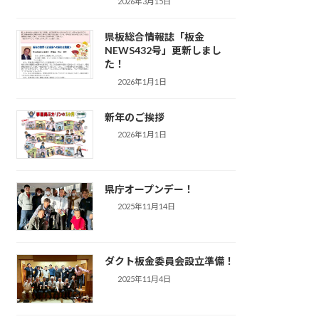
2026年3月15日
県板総合情報誌「板金
NEWS432号」更新しまし
た！
2026年1月1日
新年のご挨拶
2026年1月1日
県庁オープンデー！
2025年11月14日
ダクト板金委員会設立準備！
2025年11月4日