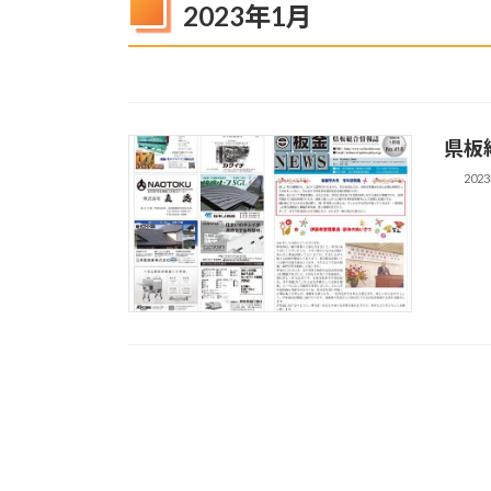
2023年1月
県板
202