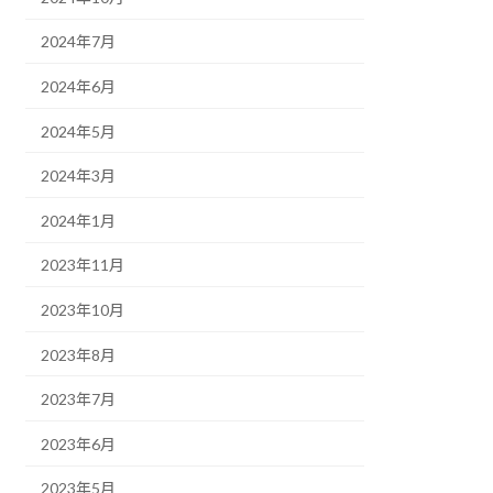
2024年7月
2024年6月
2024年5月
2024年3月
2024年1月
2023年11月
2023年10月
2023年8月
2023年7月
2023年6月
2023年5月