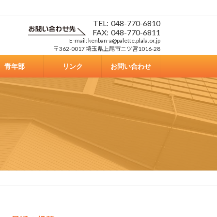
TEL:
048-770-6810
FAX:
048-770-6811
E-mail: kenban-a@palette.plala.or.jp
〒362-0017 埼玉県上尾市ニツ宮1016-28
青年部
リンク
お問い合わせ