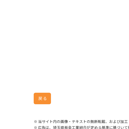
戻る
※ 当サイト内の画像・テキストの無断転載、および加工
※ 広告は、埼玉県板金工業組合が定める基準に基づい