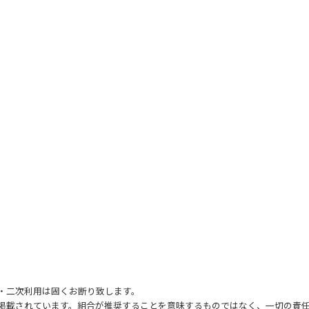
・二次利用は固くお断り致します。
て掲載されています。組合が推奨することを意味するものではなく、一切の責