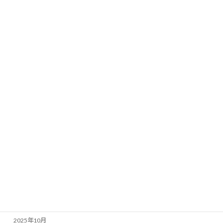
新しました！
2025年8月25日
カテゴリー
新着情報／活動報告
アーカイブ
2026年7月
2026年5月
2026年3月
2026年1月
2025年11月
2025年10月